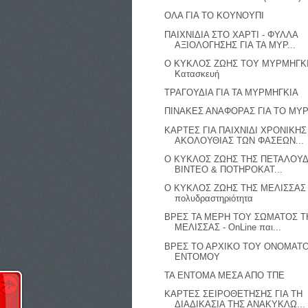
ΟΛΑ ΓΙΑ ΤΟ ΚΟΥΝΟΥΠΙ
ΠΑΙΧΝΙΔΙΑ ΣΤΟ ΧΑΡΤΙ - ΦΥΛΛΑ
ΑΞΙΟΛΟΓΗΣΗΣ ΓΙΑ ΤΑ ΜΥΡ...
Ο ΚΥΚΛΟΣ ΖΩΗΣ ΤΟΥ ΜΥΡΜΗΓΚΙ
Κατασκευή
ΤΡΑΓΟΥΔΙΑ ΓΙΑ ΤΑ ΜΥΡΜΗΓΚΙΑ
ΠΙΝΑΚΕΣ ΑΝΑΦΟΡΑΣ ΓΙΑ ΤΟ ΜΥ
ΚΑΡΤΕΣ ΓΙΑ ΠΑΙΧΝΙΔΙ ΧΡΟΝΙΚΗΣ
ΑΚΟΛΟΥΘΙΑΣ ΤΩΝ ΦΑΣΕΩΝ...
Ο ΚΥΚΛΟΣ ΖΩΗΣ ΤΗΣ ΠΕΤΑΛΟΥΔ
ΒΙΝΤΕΟ & ΠΟΤΗΡΟΚΑΤ...
Ο ΚΥΚΛΟΣ ΖΩΗΣ ΤΗΣ ΜΕΛΙΣΣΑΣ 
πολυδραστηριότητα
ΒΡΕΣ ΤΑ ΜΕΡΗ ΤΟΥ ΣΩΜΑΤΟΣ Τ
ΜΕΛΙΣΣΑΣ - OnLine παι...
ΒΡΕΣ ΤΟ ΑΡΧΙΚΟ ΤΟΥ ΟΝΟΜΑΤ
ΕΝΤΟΜΟΥ
ΤΑ ΕΝΤΟΜΑ ΜΕΣΑ ΑΠΟ ΤΠΕ
ΚΑΡΤΕΣ ΣΕΙΡΟΘΕΤΗΣΗΣ ΓΙΑ ΤΗ
ΔΙΑΔΙΚΑΣΙΑ ΤΗΣ ΑΝΑΚΥΚΛΩ...