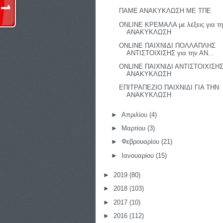
ΠΑΜΕ ΑΝΑΚΥΚΛΩΣΗ ΜΕ ΤΠΕ
ONLINE ΚΡΕΜΑΛΑ με λέξεις για τ
ΑΝΑΚΥΚΛΩΣΗ
ONLINE ΠΑΙΧΝΙΔΙ ΠΟΛΛΑΠΛΗΣ
ΑΝΤΙΣΤΟΙΧΙΣΗΣ για την ΑΝ...
ONLINE ΠΑΙΧΝΙΔΙ ΑΝΤΙΣΤΟΙΧΙΣΗΣ 
ΑΝΑΚΥΚΛΩΣΗ
ΕΠΙΤΡΑΠΕΖΙΟ ΠΑΙΧΝΙΔΙ ΓΙΑ ΤΗΝ
ΑΝΑΚΥΚΛΩΣΗ
►
Απριλίου
(4)
►
Μαρτίου
(3)
►
Φεβρουαρίου
(21)
►
Ιανουαρίου
(15)
►
2019
(80)
►
2018
(103)
►
2017
(10)
►
2016
(112)