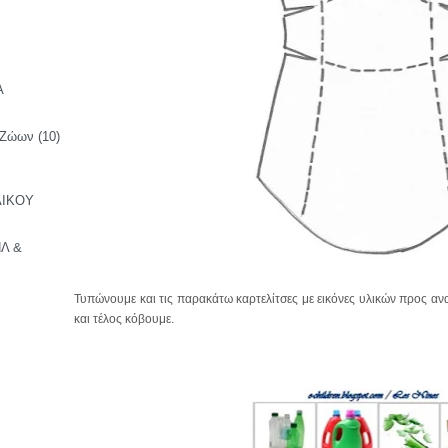
Α
 Ζώων
(10)
ΛΙΚΟΥ
Λ &
Τυπώνουμε και τις παρακάτω καρτελίτσες με εικόνες υλικών προς α
και τέλος κόβουμε.