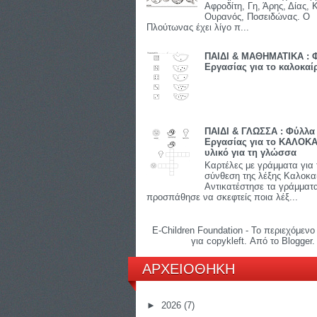
Αφροδίτη, Γη, Άρης, Δίας, 
Ουρανός, Ποσειδώνας. Ο
Πλούτωνας έχει λίγο π...
ΠΑΙΔΙ & ΜΑΘΗΜΑΤΙΚΑ : 
Εργασίας για το καλοκαί
ΠΑΙΔΙ & ΓΛΩΣΣΑ : Φύλλα
Εργασίας για το ΚΑΛΟΚΑ
υλικό για τη γλώσσα
Καρτέλες με γράμματα για 
σύνθεση της λέξης Καλοκαί
Αντικατέστησε τα γράμματα
προσπάθησε να σκεφτείς ποια λέξ...
E-Children Foundation - Το περιεχόμενο 
για copykleft. Από το
Blogger
.
ΑΡΧΕΙΟΘΗΚΗ
►
2026
(7)