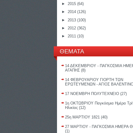
►
2015
(64)
►
2014
(126)
►
2013
(100)
►
2012
(362)
►
2011
(10)
ΘΕΜΑΤΑ
14 ΔΕΚΕΜΒΡΙΟΥ - ΠΑΓΚΟΣΜΙΑ ΗΜΕ
ΑΓΑΠΗΣ
(8)
14 ΦΕΒΡΟΥΑΡΙΟΥ ΓΙΟΡΤΗ ΤΩΝ
ΕΡΩΤΕΥΜΕΝΩΝ - ΑΓΙΟΣ ΒΑΛΕΝΤΙΝ
17 ΝΟΕΜΒΡΗ ΠΟΛΥΤΕΧΝΕΙΟ
(27)
1η ΟΚΤΩΒΡΙΟΥ Παγκόσμια Ημέρα Τρί
Ηλικίας
(12)
25η ΜΑΡΤΙΟΥ 1821
(40)
27 ΜΑΡΤΙΟΥ - ΠΑΓΚΟΣΜΙΑ ΗΜΕΡΑ 
(1)