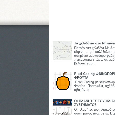
Τα χελιδόνια στο Νηπιαγ
Πατρόν για χελιδόνι Με άσ
κίτρινη, πορτοκαλί ξυλομπ
ασημένιο μαρκαδόρο φτιάχ
περίγραμμα επάνω σε μαύ
βελουτέ χαρ...
Pixel Coding ΦΘΙΝΟΠΩΡ
ΦΡΟΥΤΑ
Pixel Coding με Φθινοπωρ
Φρούτα, Πορτοκάλι, αχλάδι
αβοκάντο.
ΟΙ ΠΛΑΝΗΤΕΣ ΤΟΥ ΗΛΙΑ
ΣΥΣΤΗΜΑΤΟΣ
Οι πλανήτες του ηλιακού μ
συστήματος είναι οχτώ: Ερ