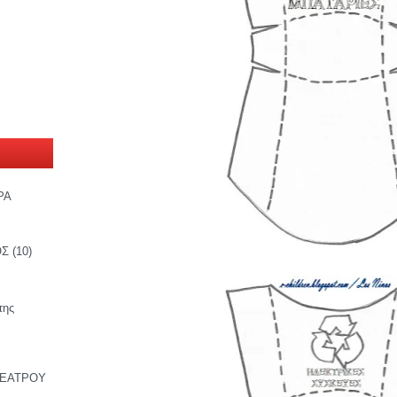
ΡΑ
ΟΣ
(10)
της
ΘΕΑΤΡΟΥ