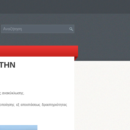
 ΤΗΝ
της ανακύκλωσης.
λοποίησης εξ αποστάσεως δραστηριότητας