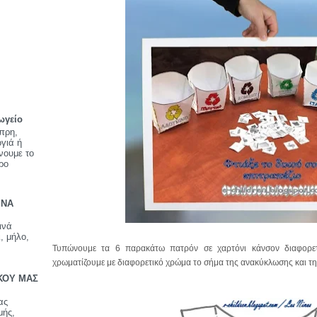
ωγείο
πρη,
ογιά ή
νουμε το
ρο
ΙΝΑ
ινά
, μήλο,
Τυπώνουμε τα 6 παρακάτω πατρόν σε χαρτόνι κάνσον διαφορετ
χρωματίζουμε με διαφορετικό χρώμα το σήμα της ανακύκλωσης και τη
ΚΟΥ ΜΑΣ
ας
μής,