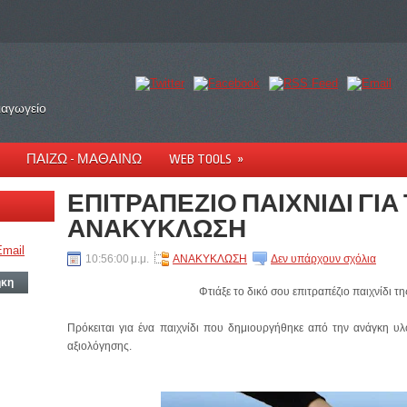
ιαγωγείο
ΠΑΙΖΩ - ΜΑΘΑΙΝΩ
WEB TOOLS
»
ΕΠΙΤΡΑΠΕΖΙΟ ΠΑΙΧΝΙΔΙ ΓΙΑ
ΑΝΑΚΥΚΛΩΣΗ
10:56:00 μ.μ.
ΑΝΑΚΥΚΛΩΣΗ
Δεν υπάρχουν σχόλια
ήκη
Φτιάξε το δικό σου επιτραπέζιο παιχνίδι 
Πρόκειται για ένα παιχνίδι που δημιουργήθηκε από την ανάγκη υ
αξιολόγησης.