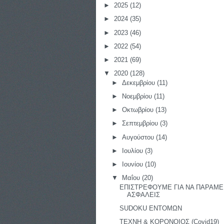
►
2025
(12)
►
2024
(35)
►
2023
(46)
►
2022
(54)
►
2021
(69)
▼
2020
(128)
►
Δεκεμβρίου
(11)
►
Νοεμβρίου
(11)
►
Οκτωβρίου
(13)
►
Σεπτεμβρίου
(3)
►
Αυγούστου
(14)
►
Ιουλίου
(3)
►
Ιουνίου
(10)
▼
Μαΐου
(20)
ΕΠΙΣΤΡΕΦΟΥΜΕ ΓΙΑ ΝΑ ΠΑΡΑΜ
ΑΣΦΑΛΕΙΣ
SUDOKU ΕΝΤΟΜΩΝ
ΤΕΧΝΗ & ΚΟΡΟΝΟΙΟΣ (Covid19)