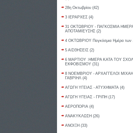
28η Οκτωβρίου
(42)
3 ΙΕΡΑΡΧΕΣ
(4)
31 ΟΚΤΩΒΡΙΟΥ - ΠΑΓΚΟΣΜΙΑ ΗΜΕΡ
ΑΠΟΤΑΜΙΕΥΣΗΣ
(2)
4 ΟΚΤΩΒΡΙΟΥ Παγκόσμια Ημέρα των
5 ΑΙΣΘΗΣΕΙΣ
(2)
6 ΜΑΡΤΙΟΥ :ΗΜΕΡΑ ΚΑΤΑ ΤΟΥ ΣΧΟ
ΕΚΦΟΒΙΣΜΟΥ
(31)
8 ΝΟΕΜΒΡΙΟΥ - ΑΡΧΑΓΓΕΛΟΙ ΜΙΧΑΗ
ΓΑΒΡΙΗΛ
(4)
ΑΓΩΓΗ ΥΓΕΙΑΣ - ΑΤΥΧΗΜΑΤΑ
(4)
ΑΓΩΓΗ ΥΓΕΙΑΣ - ΓΡΙΠΗ
(17)
ΑΕΡΟΠΟΡΙΑ
(4)
ΑΝΑΚΥΚΛΩΣΗ
(26)
ΑΝΟΙΞΗ
(33)