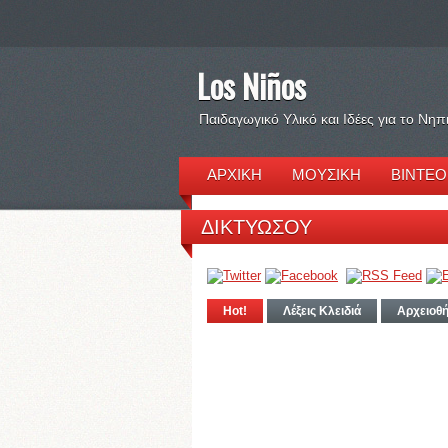
Los Niños
Παιδαγωγικό Υλικό και Ιδέες για το Νηπ
ΑΡΧΙΚΗ
ΜΟΥΣΙΚΗ
ΒΙΝΤΕΟ
ΔΙΚΤΥΩΣΟΥ
Hot!
Λέξεις Κλειδιά
Αρχειοθ